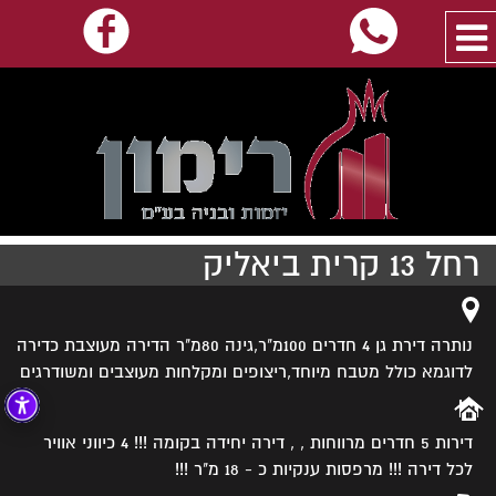
רחל 13 קרית ביאליק
נותרה דירת גן 4 חדרים 100מ"ר,גינה 80מ"ר הדירה מעוצבת כדירה
לדוגמא כולל מטבח מיוחד,ריצופים ומקלחות מעוצבים ומשודרגים
דירות 5 חדרים מרווחות , , דירה יחידה בקומה !!! 4 כיווני אוויר
לכל דירה !!! מרפסות ענקיות כ - 18 מ"ר !!!