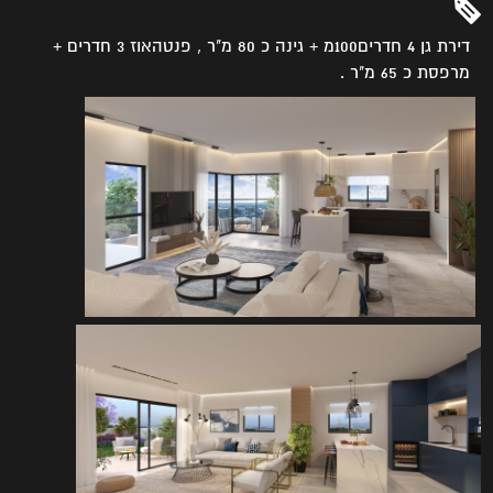
דירת גן 4 חדרים100מ + גינה כ 80 מ"ר , פנטהאוז 3 חדרים +
מרפסת כ 65 מ"ר .