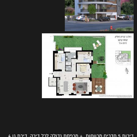
דירות 5 חדרים מרווחות + מרפסת גדולה לכל דירה, דירת גן 4